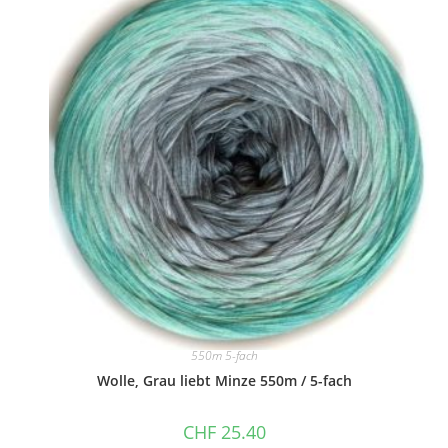
550m 5-fach
Wolle, Grau liebt Minze 550m / 5-fach
CHF
25.40