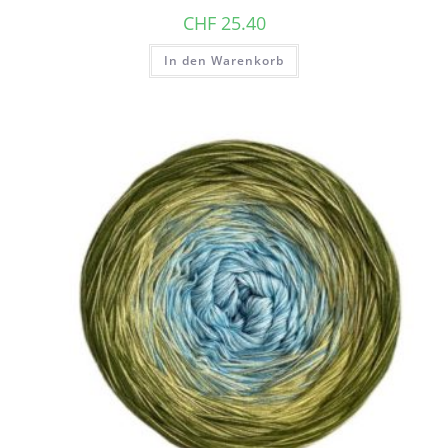
CHF
25.40
In den Warenkorb