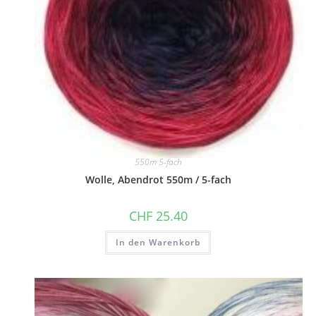
550m 5-fach
Wolle, Abendrot 550m / 5-fach
CHF
25.40
In den Warenkorb