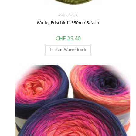
550m 5-fach
Wolle, Frischluft 550m / 5-fach
CHF
25.40
In den Warenkorb