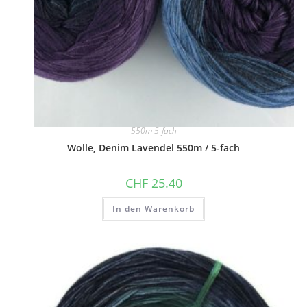
550m 5-fach
Wolle, Denim Lavendel 550m / 5-fach
CHF
25.40
In den Warenkorb