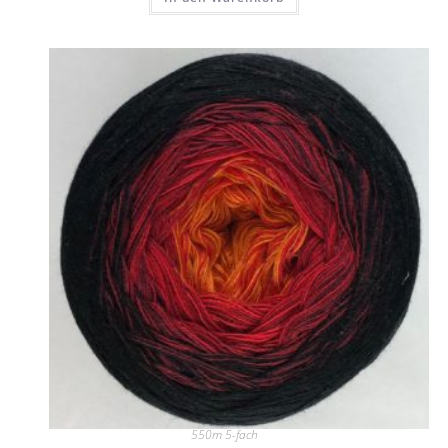
550m 5-fach