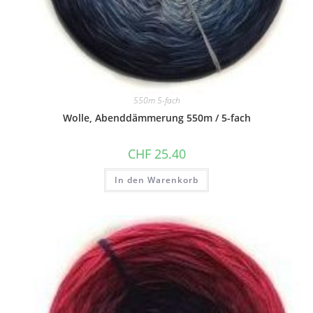
550m 5-fach
Wolle, Abenddämmerung 550m / 5-fach
CHF
25.40
In den Warenkorb