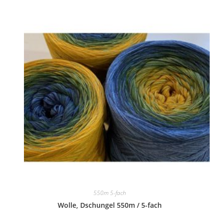
550m 5-fach
Wolle, Dschungel 550m / 5-fach