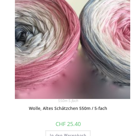
550m 5-fach
Wolle, Altes Schätzchen 550m / 5-fach
CHF
25.40
In den Warenkorb