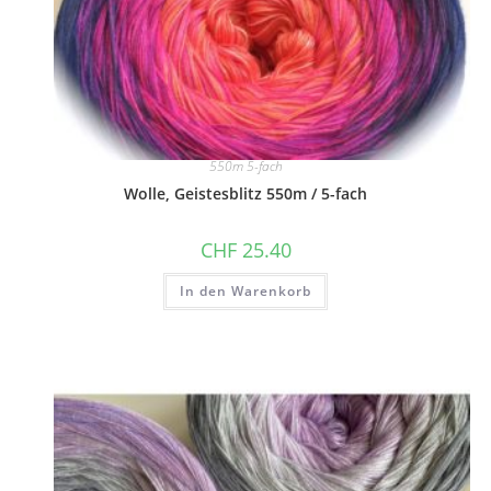
550m 5-fach
Wolle, Geistesblitz 550m / 5-fach
CHF
25.40
In den Warenkorb