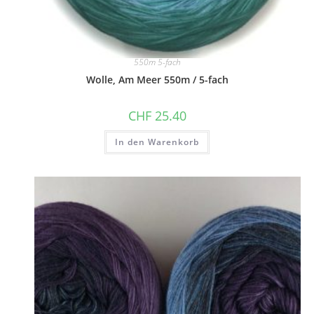
550m 5-fach
Wolle, Am Meer 550m / 5-fach
CHF
25.40
In den Warenkorb