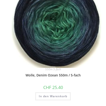
550m 5-fach
Wolle, Denim Ozean 550m / 5-fach
CHF
25.40
In den Warenkorb