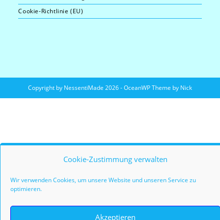
Cookie-Richtlinie (EU)
Copyright by NessentiMade 2026 - OceanWP Theme by Nick
Cookie-Zustimmung verwalten
Wir verwenden Cookies, um unsere Website und unseren Service zu
optimieren.
Akzeptieren