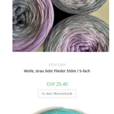
550m 5-fach
Wolle, Grau liebt Flieder 550m / 5-fach
CHF
25.40
In den Warenkorb