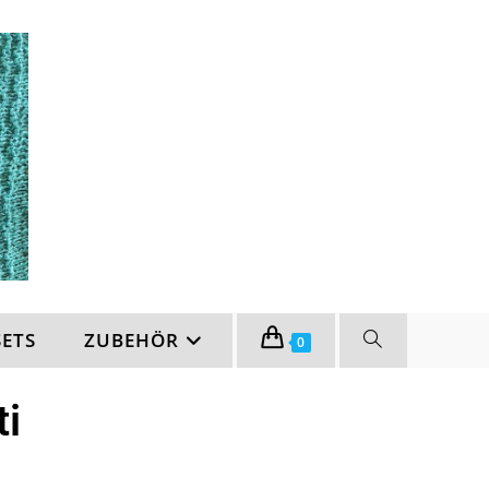
SETS
ZUBEHÖR
0
ti